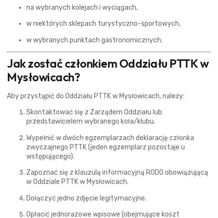
na wybranych kolejach i wyciągach,
w niektórych sklepach turystyczno-sportowych,
w wybranych punktach gastronomicznych.
Jak zostać członkiem Oddziału PTTK w
Mysłowicach?
Aby przystąpić do Oddziału PTTK w Mysłowicach, należy:
Skontaktować się z Zarządem Oddziału lub
przedstawicielem wybranego koła/klubu.
Wypełnić w dwóch egzemplarzach deklarację członka
zwyczajnego PTTK (jeden egzemplarz pozostaje u
wstępującego).
Zapoznać się z klauzulą informacyjną RODO obowiązującą
w Oddziale PTTK w Mysłowicach.
Dołączyć jedno zdjęcie legitymacyjne.
Opłacić jednorazowe wpisowe (obejmujące koszt