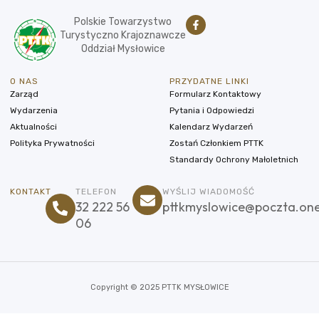
Polskie Towarzystwo
Turystyczno Krajoznawcze
Oddział Mysłowice
O NAS
PRZYDATNE LINKI
Zarząd
Formularz Kontaktowy
Wydarzenia
Pytania i Odpowiedzi
Aktualności
Kalendarz Wydarzeń
Polityka Prywatności
Zostań Członkiem PTTK
Standardy Ochrony Małoletnich
KONTAKT
TELEFON
WYŚLIJ WIADOMOŚĆ
32 222 56
pttkmyslowice@poczta.one
06
Copyright © 2025 PTTK MYSŁOWICE