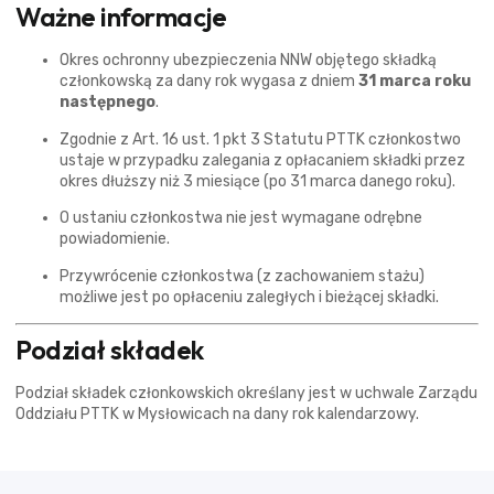
Ważne informacje
Okres ochronny ubezpieczenia NNW objętego składką
członkowską za dany rok wygasa z dniem
31 marca roku
następnego
.
Zgodnie z Art. 16 ust. 1 pkt 3 Statutu PTTK członkostwo
ustaje w przypadku zalegania z opłacaniem składki przez
okres dłuższy niż 3 miesiące (po 31 marca danego roku).
O ustaniu członkostwa nie jest wymagane odrębne
powiadomienie.
Przywrócenie członkostwa (z zachowaniem stażu)
możliwe jest po opłaceniu zaległych i bieżącej składki.
Podział składek
Podział składek członkowskich określany jest w uchwale Zarządu
Oddziału PTTK w Mysłowicach na dany rok kalendarzowy.