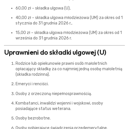
60,00 zł – składka ulgowa (U),
40,00 zł – składka ulgowa młodzieżowa (UM) za okres od 1
stycznia do 31 grudnia 2026 r.,
15,00 zł – składka ulgowa młodzieżowa (UM) za okres od 1
września do 31 grudnia 2026 r.
Uprawnieni do składki ulgowej (U)
Rodzice lub opiekunowie prawni osób małoletnich
opłacający składkę za co najmniej jedną osobę małoletnią
(składka rodzinna).
Emeryci i renciści.
Osoby z orzeczoną niepełnosprawnością.
Kombatanci, inwalidzi wojenni i wojskowi, osoby
posiadające status weterana.
Osoby bezrobotne.
Osoby pobierające świadczenia przedemerytalne.