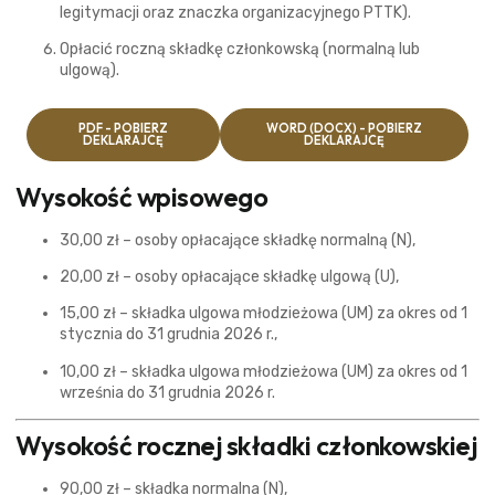
legitymacji oraz znaczka organizacyjnego PTTK).
Opłacić roczną składkę członkowską (normalną lub
ulgową).
PDF - POBIERZ
WORD (DOCX) - POBIERZ
DEKLARAJCĘ
DEKLARAJCĘ
Wysokość wpisowego
30,00 zł – osoby opłacające składkę normalną (N),
20,00 zł – osoby opłacające składkę ulgową (U),
15,00 zł – składka ulgowa młodzieżowa (UM) za okres od 1
stycznia do 31 grudnia 2026 r.,
10,00 zł – składka ulgowa młodzieżowa (UM) za okres od 1
września do 31 grudnia 2026 r.
Wysokość rocznej składki członkowskiej
90,00 zł – składka normalna (N),