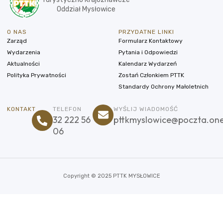
Oddział Mysłowice
O NAS
PRZYDATNE LINKI
Zarząd
Formularz Kontaktowy
Wydarzenia
Pytania i Odpowiedzi
Aktualności
Kalendarz Wydarzeń
Polityka Prywatności
Zostań Członkiem PTTK
Standardy Ochrony Małoletnich
KONTAKT
TELEFON
WYŚLIJ WIADOMOŚĆ
32 222 56
pttkmyslowice@poczta.one
06
Copyright © 2025 PTTK MYSŁOWICE