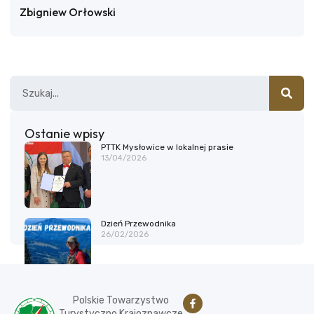
Zbigniew Orłowski
Ostanie wpisy
PTTK Mysłowice w lokalnej prasie
13/04/2026
Dzień Przewodnika
26/02/2026
Polskie Towarzystwo
Turystyczno Krajoznawcze