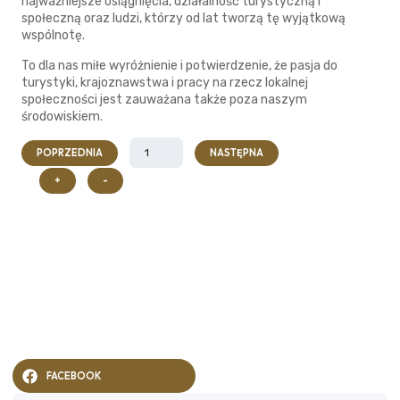
najważniejsze osiągnięcia, działalność turystyczną i
społeczną oraz ludzi, którzy od lat tworzą tę wyjątkową
wspólnotę.
To dla nas miłe wyróżnienie i potwierdzenie, że pasja do
turystyki, krajoznawstwa i pracy na rzecz lokalnej
społeczności jest zauważana także poza naszym
środowiskiem.
POPRZEDNIA
NASTĘPNA
+
-
FACEBOOK